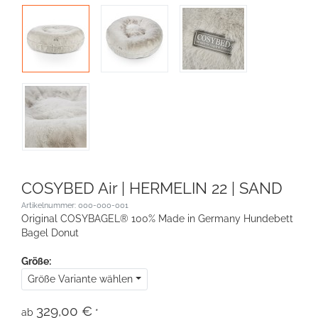
COSYBED Air | HERMELIN 22 | SAND
Artikelnummer: 000-000-001
Original COSYBAGEL® 100% Made in Germany Hundebett
Bagel Donut
Größe:
Größe Variante wählen
329,00 €
ab
*