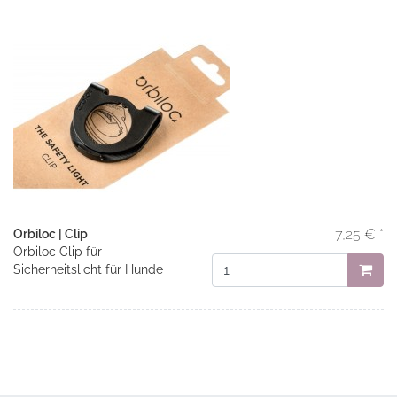
7,25 € *
Orbiloc | Clip
Orbiloc Clip für
Sicherheitslicht für Hunde