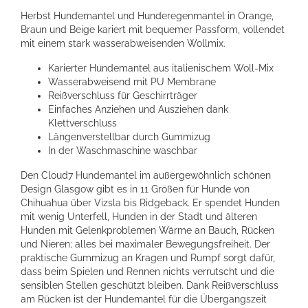
Herbst Hundemantel und Hunderegenmantel in Orange,
Braun und Beige kariert mit bequemer Passform, vollendet
mit einem stark wasserabweisenden Wollmix.
Karierter Hundemantel aus italienischem Woll-Mix
Wasserabweisend mit PU Membrane
Reißverschluss für Geschirrträger
Einfaches Anziehen und Ausziehen dank
Klettverschluss
Längenverstellbar durch Gummizug
In der Waschmaschine waschbar
Den Cloud7 Hundemantel im außergewöhnlich schönen
Design Glasgow gibt es in 11 Größen für Hunde von
Chihuahua über Vizsla bis Ridgeback. Er spendet Hunden
mit wenig Unterfell, Hunden in der Stadt und älteren
Hunden mit Gelenkproblemen Wärme an Bauch, Rücken
und Nieren; alles bei maximaler Bewegungsfreiheit. Der
praktische Gummizug an Kragen und Rumpf sorgt dafür,
dass beim Spielen und Rennen nichts verrutscht und die
sensiblen Stellen geschützt bleiben. Dank Reißverschluss
am Rücken ist der Hundemantel für die Übergangszeit