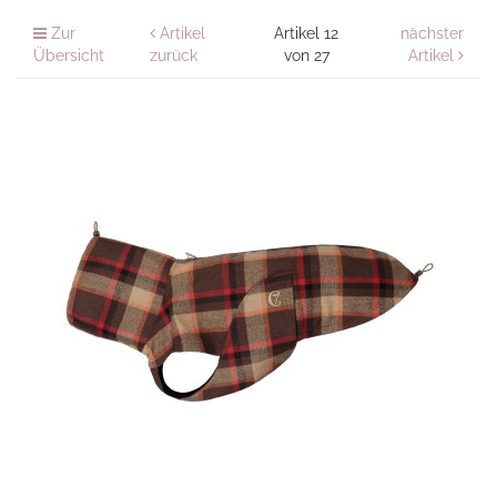
Zur
Artikel
Artikel 12
nächster
Übersicht
zurück
von 27
Artikel