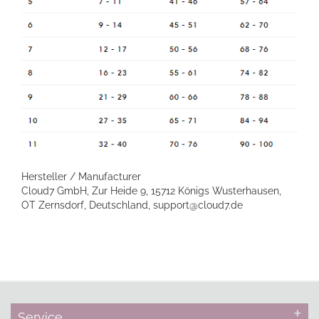
Hersteller / Manufacturer
Cloud7 GmbH, Zur Heide 9, 15712 Königs Wusterhausen,
OT Zernsdorf, Deutschland, support@cloud7.de
Service