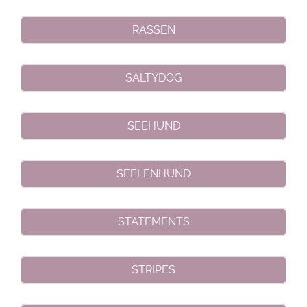
RASSEN
SALTYDOG
SEEHUND
SEELENHUND
STATEMENTS
STRIPES