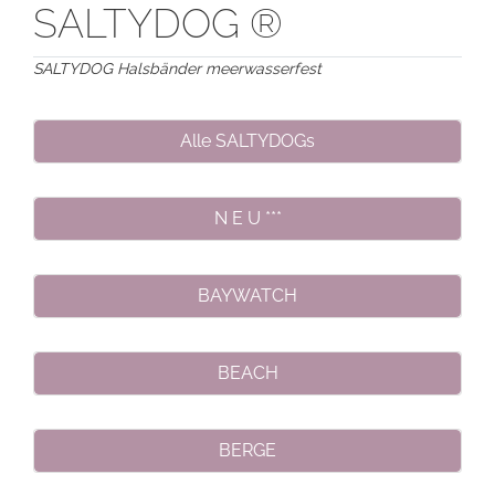
SALTYDOG ®
SALTYDOG Halsbänder meerwasserfest
Alle SALTYDOGs
N E U ***
BAYWATCH
BEACH
BERGE