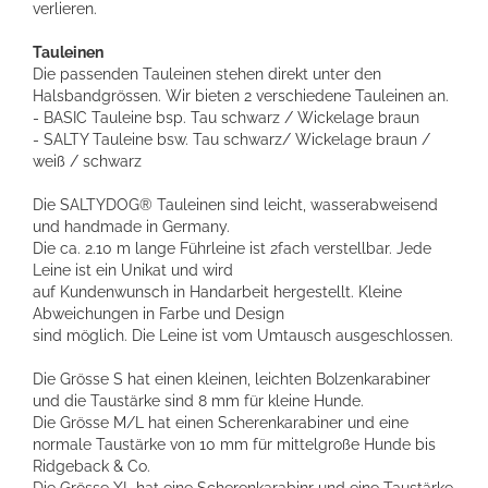
verlieren.
Tauleinen
Die passenden Tauleinen stehen direkt unter den
Halsbandgrössen. Wir bieten 2 verschiedene Tauleinen an.
- BASIC Tauleine bsp. Tau schwarz / Wickelage braun
- SALTY Tauleine bsw. Tau schwarz/ Wickelage braun /
weiß / schwarz
Die SALTYDOG® Tauleinen sind leicht, wasserabweisend
und handmade in Germany.
Die ca. 2.10 m lange Führleine ist 2fach verstellbar. Jede
Leine ist ein Unikat und wird
auf Kundenwunsch in Handarbeit hergestellt. Kleine
Abweichungen in Farbe und Design
sind möglich. Die Leine ist vom Umtausch ausgeschlossen.
Die Grösse S hat einen kleinen, leichten Bolzenkarabiner
und die Taustärke sind 8 mm für kleine Hunde.
Die Grösse M/L hat einen Scherenkarabiner und eine
normale Taustärke von 10 mm für mittelgroße Hunde bis
Ridgeback & Co.
Die Grösse XL hat eine Scherenkarabinr und eine Taustärke