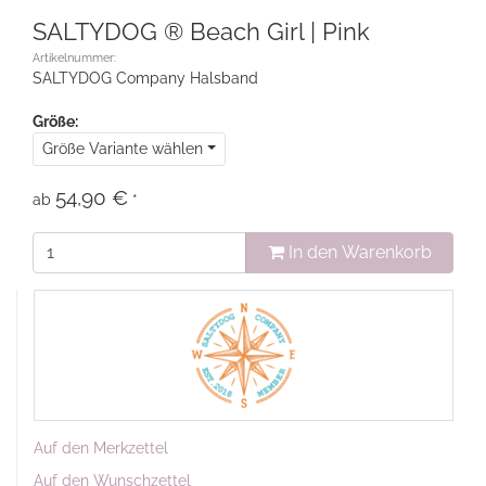
SALTYDOG ® Beach Girl | Pink
Artikelnummer:
SALTYDOG Company Halsband
Größe:
Größe Variante wählen
54,90 €
ab
*
In den Warenkorb
Auf den Merkzettel
Auf den Wunschzettel