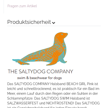
Fragen zum Artikel
Produktsicherheit
Das SALTYDOG COMPANY Halsband BEACH GIRL Pink ist
leicht und schnelltrocknend, es ist praktisch für ein Bad im
Meer, einem Lauf durch den Regen oder ein Suhlen in der
Schlammpfütze. Das SALTYDOG SWIM Halsband ist
SALZWASSERFEST und NICHTROSTEND! Das SALTYDOG
ist ein Ganzjahreshalsband für jeden Einsatz bereit,