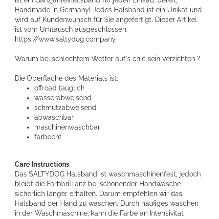
Handmade in Germany! Jedes Halsband ist ein Unikat und
wird auf Kundenwunsch für Sie angefertigt. Dieser Artikel
ist vom Umtausch ausgeschlossen.
https://www.saltydog.company
Warum bei schlechtem Wetter auf´s chic sein verzichten ?
Die Oberfläche des Materials ist:
offroad tauglich
wasserabweisend
schmutzabweisend
abwaschbar
maschinenwaschbar
farbecht
Care Instructions
Das SALTYDOG Halsband ist waschmaschinenfest, jedoch
bleibt die Farbbrillianz bei schonender Handwäsche
sicherlich länger erhalten. Darum empfehlen wir das
Halsband per Hand zu waschen. Durch häufiges waschen
in der Waschmaschine, kann die Farbe an Intensivität