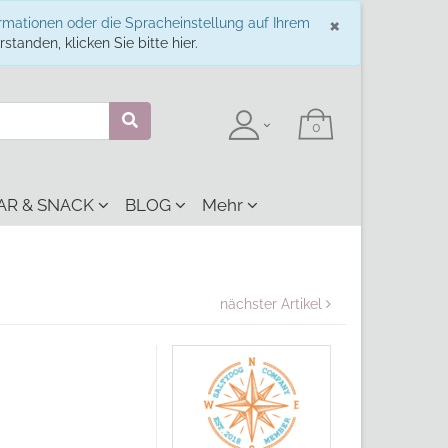
Schließe
×
ormationen oder die Spracheinstellung auf Ihrem
standen, klicken Sie bitte hier.
AR & SNACK
BLOG
Mehr
nächster Artikel