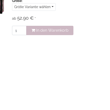
Größe:
Größe Variante wählen
52,90 €
ab
*
In den Warenkorb