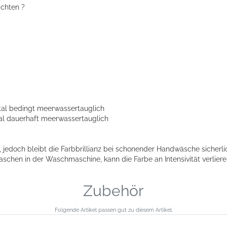
ichten ?
tal bedingt meerwassertauglich
al dauerhaft meerwassertauglich
edoch bleibt die Farbbrillianz bei schonender Handwäsche sicherli
chen in der Waschmaschine, kann die Farbe an Intensivität verliere
Zubehör
Folgende Artikel passen gut zu diesem Artikel.