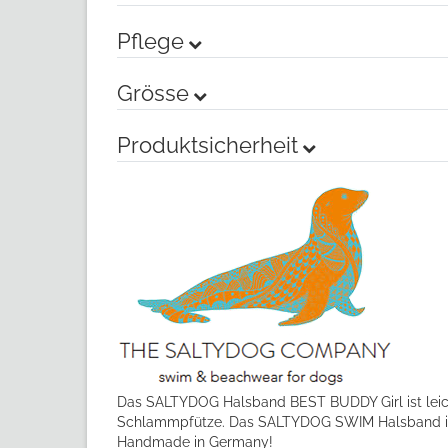
Pflege
Grösse
Produktsicherheit
Das SALTYDOG Halsband BEST BUDDY Girl ist leicht
Schlammpfütze. Das SALTYDOG SWIM Halsband is
Handmade in Germany!