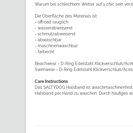
Warum bei schlechtem Wetter auf´s chic sein verz
Die Oberfläche des Materials ist:
- offroad tauglich
- wasserabweisend
- schmutzabweisend
- abwaschbar
- maschinenwaschbar
- farbecht
Beachwear = D-Ring Edelstahl Klickverschluß/Ace
Swimwear = D-Ring Edelstahl Klickverschluß/Acet
Care Instructions
Das SALTYDOG Halsband ist waschmaschinenfest, j
Halsband per Hand zu waschen. Durch häufiges was