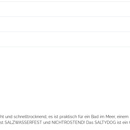
 und schnelltrocknend, es ist praktisch für ein Bad im Meer, einem
t SALZWASSERFEST und NICHTROSTEND! Das SALTYDOG ist ein Ganzj