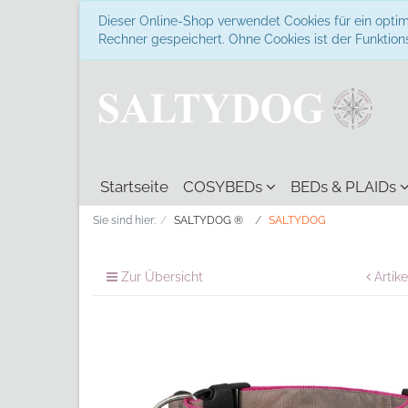
Dieser Online-Shop verwendet Cookies für ein optim
Rechner gespeichert. Ohne Cookies ist der Funkti
Startseite
COSYBEDs
BEDs & PLAIDs
Sie sind hier:
SALTYDOG ®
SALTYDOG
Zur Übersicht
Artike