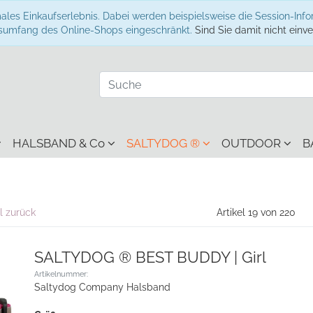
ales Einkaufserlebnis. Dabei werden beispielsweise die Session-Inf
onsumfang des Online-Shops eingeschränkt.
Sind Sie damit nicht einver
HALSBAND & Co
SALTYDOG ®
OUTDOOR
B
l zurück
Artikel 19 von 220
SALTYDOG ® BEST BUDDY | Girl
Artikelnummer:
Saltydog Company Halsband