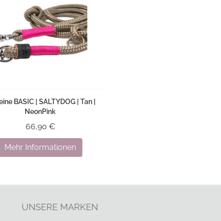
eine BASIC | SALTYDOG | Tan |
NeonPink
66,90 €
Mehr Informationen
UNSERE MARKEN