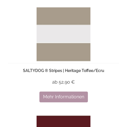
SALTYDOG ® Stripes | Heritage Toffee/Ecru
ab 52,90 €
Mehr Informationen