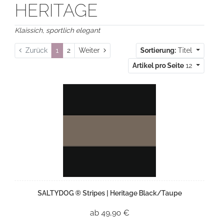
HERITAGE
Klaissich, sportlich elegant
Weiter
Zurück
1
2
Weiter
Sortierung:
Titel
Artikel pro Seite
12
SALTYDOG ® Stripes | Heritage Black/Taupe
ab 49,90 €