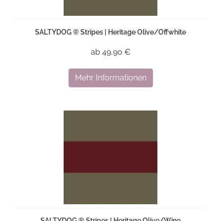
SALTYDOG ® Stripes | Heritage Olive/Offwhite
ab 49,90 €
Mehr Informationen
SALTYDOG ® Stripes | Heritage Olive/Wine