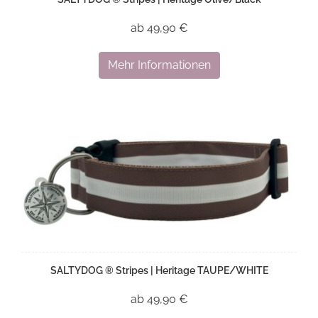
ab 49,90 €
Mehr Informationen
SALTYDOG ® Stripes | Heritage TAUPE/WHITE
ab 49,90 €