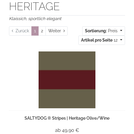
HERITAGE
Klaissich, sportlich elegant
Weiter
Zurück
1
2
Weiter
Sortierung:
Preis
Artikel pro Seite
12
SALTYDOG ® Stripes | Heritage Olive/Wine
ab 49,90 €