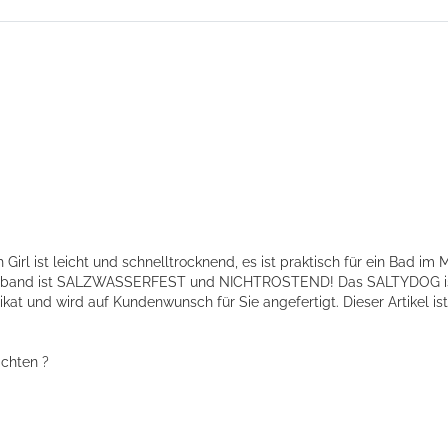
ist leicht und schnelltrocknend, es ist praktisch für ein Bad im 
and ist SALZWASSERFEST und NICHTROSTEND! Das SALTYDOG ist ein
at und wird auf Kundenwunsch für Sie angefertigt. Dieser Artikel 
ichten ?