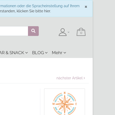
Schließe
×
ormationen oder die Spracheinstellung auf Ihrem
standen, klicken Sie bitte hier.
AR & SNACK
BLOG
Mehr
nächster Artikel