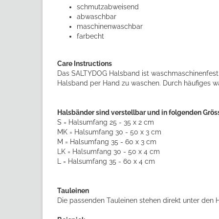
schmutzabweisend
abwaschbar
maschinenwaschbar
farbecht
Care Instructions
Das SALTYDOG Halsband ist waschmaschinenfest, j
Halsband per Hand zu waschen. Durch häufiges was
Halsbänder sind verstellbar und in folgenden Gröss
S = Halsumfang 25 - 35 x 2 cm
MK = Halsumfang 30 - 50 x 3 cm
M = Halsumfang 35 - 60 x 3 cm
LK = Halsumfang 30 - 50 x 4 cm
L = Halsumfang 35 - 60 x 4 cm
Tauleinen
Die passenden Tauleinen stehen direkt unter den 