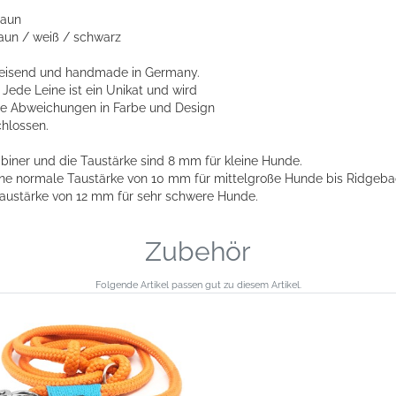
raun
aun / weiß / schwarz
weisend und handmade in Germany.
. Jede Leine ist ein Unikat und wird
ine Abweichungen in Farbe und Design
hlossen.
abiner und die Taustärke sind 8 mm für kleine Hunde.
ine normale Taustärke von 10 mm für mittelgroße Hunde bis Ridgeba
Taustärke von 12 mm für sehr schwere Hunde.
Zubehör
Folgende Artikel passen gut zu diesem Artikel.