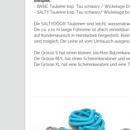
Beispiel:
- BASIC Tauleine bsp. Tau schwarz / Wickelage b
- SALTY Tauleine bsp. Tau schwarz/ Wickelage br
Die SALTYDOG® Tauleinen sind leicht, wasserab
Die ca. 2.10 m lange Führleine ist 2fach verstellbar
auf Kundenwunsch in Handarbeit hergestellt. Kle
sind möglich. Die Leine ist vom Umtausch ausgesc
Die Grösse S hat einen kleinen, leichten Bolzenkar
Die Grösse M/L hat einen Scherenkarabiner und e
Die Grösse XL hat eine Scherenkarabinr und eine 