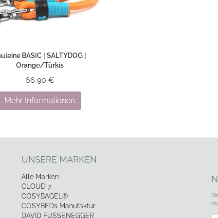
auleine BASIC | SALTYDOG |
Orange/Türkis
66,90 €
Mehr Informationen
UNSERE MARKEN
Alle Marken
N
CLOUD 7
Di
COSYBAGEL®
ni
COSYBEDs Manufaktur
DAVID FUSSENEGGER