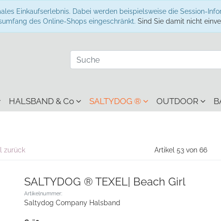
ales Einkaufserlebnis. Dabei werden beispielsweise die Session-Inf
onsumfang des Online-Shops eingeschränkt.
Sind Sie damit nicht einver
HALSBAND & Co
SALTYDOG ®
OUTDOOR
B
l zurück
Artikel 53 von 66
SALTYDOG ® TEXEL| Beach Girl
Artikelnummer:
Saltydog Company Halsband