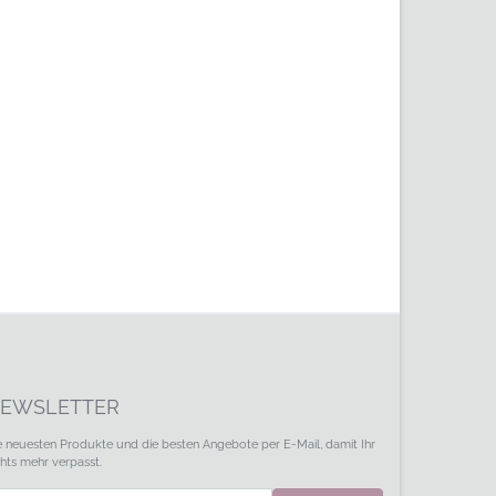
EWSLETTER
e neuesten Produkte und die besten Angebote per E-Mail, damit Ihr
chts mehr verpasst.