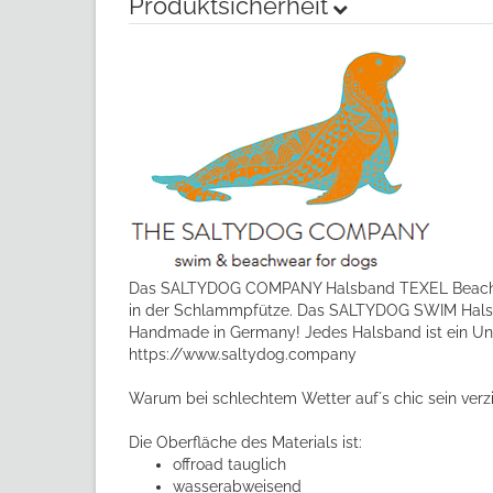
Produktsicherheit
Das SALTYDOG COMPANY Halsband TEXEL Beach Girl 
in der Schlammpfütze. Das SALTYDOG SWIM Halsb
Handmade in Germany! Jedes Halsband ist ein Unik
https://www.saltydog.company
Warum bei schlechtem Wetter auf´s chic sein verz
Die Oberfläche des Materials ist:
offroad tauglich
wasserabweisend