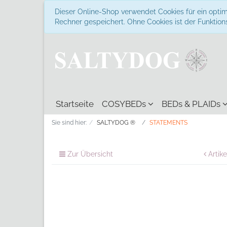
Dieser Online-Shop verwendet Cookies für ein optim
Rechner gespeichert. Ohne Cookies ist der Funkti
Startseite
COSYBEDs
BEDs & PLAIDs
Sie sind hier:
SALTYDOG ®
STATEMENTS
Zur Übersicht
Artike