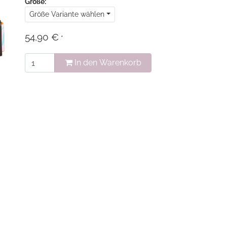
Größe:
Größe Variante wählen
54,90 €
*
In den Warenkorb