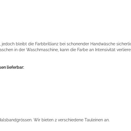
edoch bleibt die Farbbrillianz bei schonender Handwäsche sicherli
chen in der Waschmaschine, kann die Farbe an Intensivität verliere
en lieferbar:
Halsbandgrössen. Wir bieten 2 verschiedene Tauleinen an.