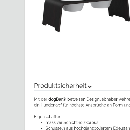
Produktsicherheit
Mit der
dogBar®
beweisen Designliebhaber wahren 
ein Hundenapf für höchste Ansprüche an Form und
Eigenschaften
massiver Schichtholzkorpus
Schüsseln aus hochglanzpoliertem Edelstahl