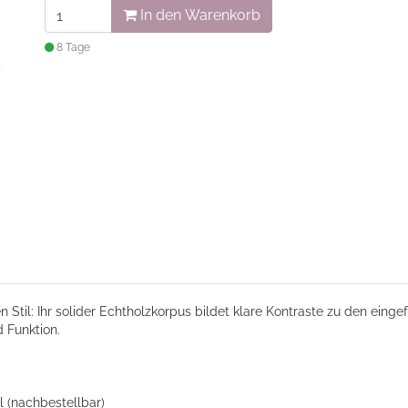
In den Warenkorb
8 Tage
Stil: Ihr solider Echtholzkorpus bildet klare Kontraste zu den einge
 Funktion.
 (nachbestellbar)