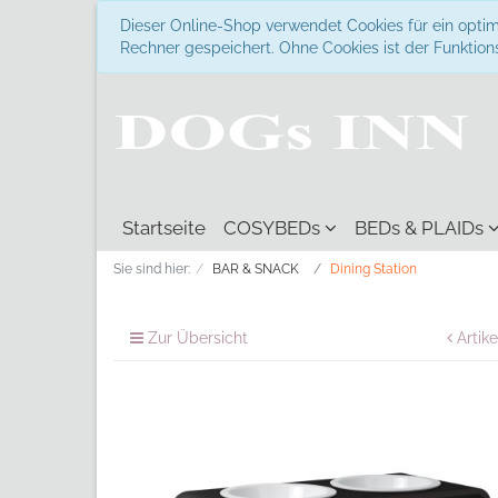
Dieser Online-Shop verwendet Cookies für ein optim
Rechner gespeichert. Ohne Cookies ist der Funkti
Startseite
COSYBEDs
BEDs & PLAIDs
Sie sind hier:
BAR & SNACK
Dining Station
Zur Übersicht
Artike