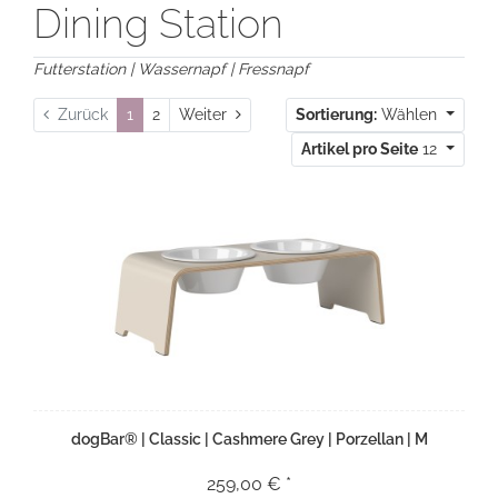
Dining Station
Futterstation | Wassernapf | Fressnapf
Weiter
Zurück
1
2
Weiter
Sortierung:
Wählen
Artikel pro Seite
12
dogBar® | Classic | Cashmere Grey | Porzellan | M
259,00 € *