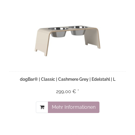
dogBar® | Classic | Cashmere Grey | Edelstahl | L
299,00 € *
Mehr Informationen