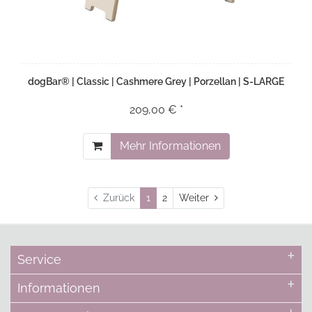
dogBar® | Classic | Cashmere Grey | Porzellan | S-LARGE
209,00 € *
Mehr Informationen
Weiter
Zurück
1
2
Weiter
Service
Informationen