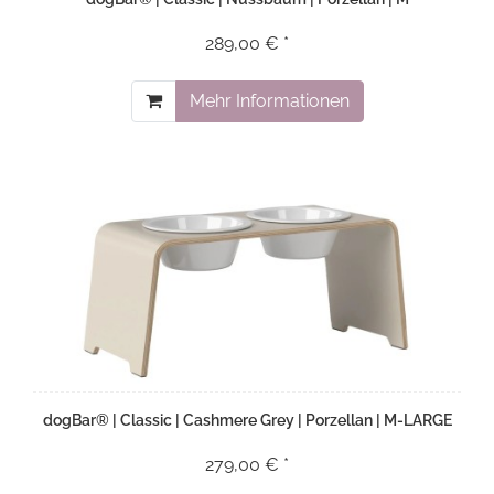
289,00 € *
Mehr Informationen
dogBar® | Classic | Cashmere Grey | Porzellan | M-LARGE
279,00 € *