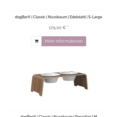
dogBar® | Classic | Nussbaum | Edelstahl | S-Large
179,00 € *
Mehr Informationen
dogBar® | Classic | Nussbaum | Porzellan | M