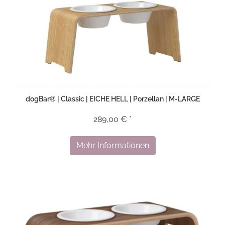
dogBar® | Classic | EICHE HELL | Porzellan | M-LARGE
289,00 € *
Mehr Informationen