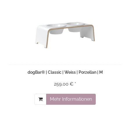
dogBar® | Classic | Weiss | Porzellan | M
259,00 € *
Mehr Informationen