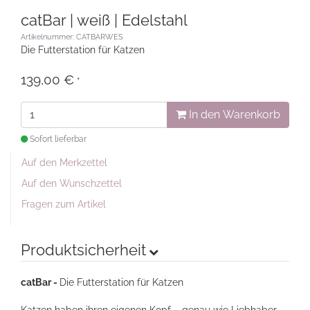
catBar | weiß | Edelstahl
Artikelnummer: CATBARWES
Die Futterstation für Katzen
139,00 €
*
In den Warenkorb
Sofort lieferbar
Auf den Merkzettel
Auf den Wunschzettel
Fragen zum Artikel
Produktsicherheit
catBar -
Die Futterstation für Katzen
Katzen haben ihren eigenen Kopf – genau wie Liebhaber