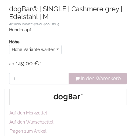
dogBar® | SINGLE | Cashmere grey |
Edelstahl | M
Artikelnummer: 4260640081869
Hundenapf
Höhe:
Höhe Variante wählen
149,00 €
ab
*
In den Warenkorb
Auf den Merkzettel
Auf den Wunschzettel
Fragen zum Artikel