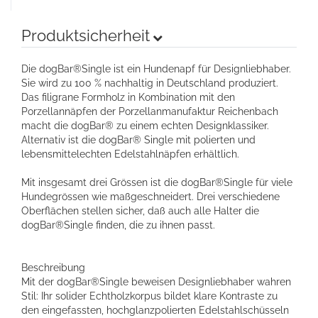
Produktsicherheit
Die dogBar®Single ist ein Hundenapf für Designliebhaber.
Sie wird zu 100 % nachhaltig in Deutschland produziert.
Das filigrane Formholz in Kombination mit den
Porzellannäpfen der Porzellanmanufaktur Reichenbach
macht die dogBar® zu einem echten Designklassiker.
Alternativ ist die dogBar® Single mit polierten und
lebensmittelechten Edelstahlnäpfen erhältlich.
Mit insgesamt drei Grössen ist die dogBar®Single für viele
Hundegrössen wie maßgeschneidert. Drei verschiedene
Oberflächen stellen sicher, daß auch alle Halter die
dogBar®Single finden, die zu ihnen passt.
Beschreibung
Mit der dogBar®Single beweisen Designliebhaber wahren
Stil: Ihr solider Echtholzkorpus bildet klare Kontraste zu
den eingefassten, hochglanzpolierten Edelstahlschüsseln