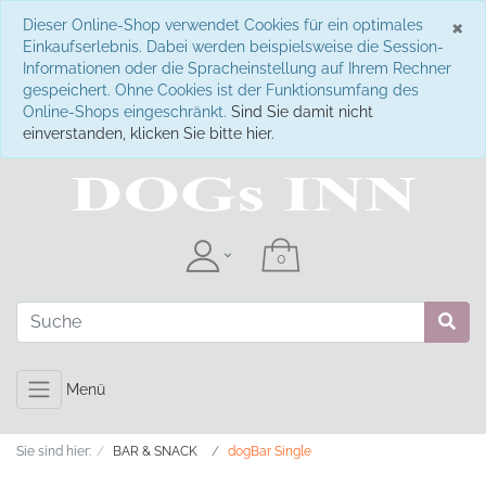
S
×
Dieser Online-Shop verwendet Cookies für ein optimales
Einkaufserlebnis. Dabei werden beispielsweise die Session-
Informationen oder die Spracheinstellung auf Ihrem Rechner
gespeichert. Ohne Cookies ist der Funktionsumfang des
Online-Shops eingeschränkt.
Sind Sie damit nicht
einverstanden, klicken Sie bitte hier.
Menü
Sie sind hier:
BAR & SNACK
dogBar Single