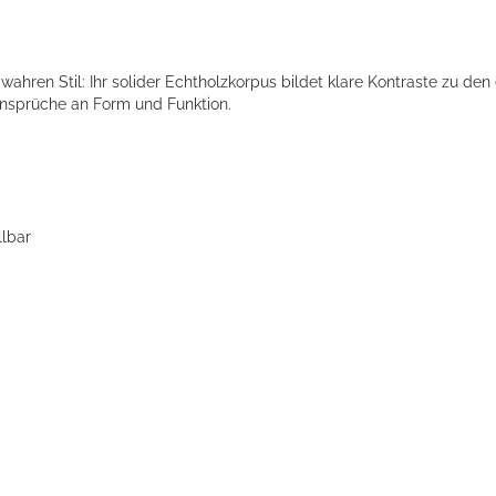
hren Stil: Ihr solider Echtholzkorpus bildet klare Kontraste zu den
Ansprüche an Form und Funktion.
llbar