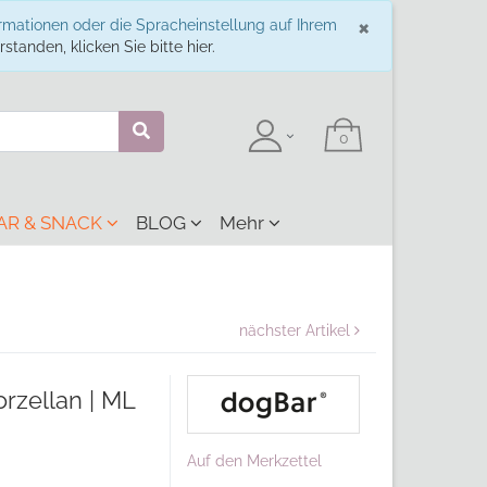
Schließe
×
ormationen oder die Spracheinstellung auf Ihrem
standen, klicken Sie bitte hier.
AR & SNACK
BLOG
Mehr
nächster Artikel
rzellan | ML
Auf den Merkzettel