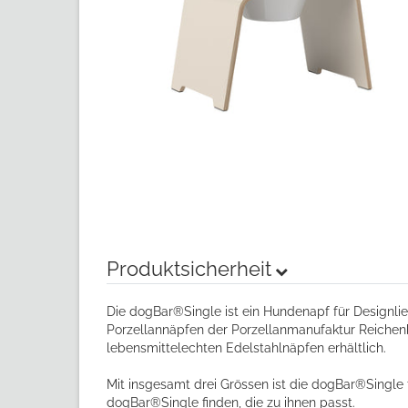
Produktsicherheit
Die dogBar®Single ist ein Hundenapf für Designlie
Porzellannäpfen der Porzellanmanufaktur Reichenb
lebensmittelechten Edelstahlnäpfen erhältlich.
Mit insgesamt drei Grössen ist die dogBar®Single 
dogBar®Single finden, die zu ihnen passt.