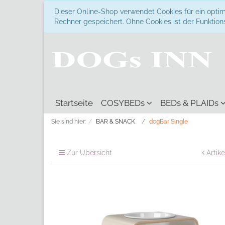
Dieser Online-Shop verwendet Cookies für ein optim
Rechner gespeichert. Ohne Cookies ist der Funkti
Startseite
COSYBEDs
BEDs & PLAIDs
Sie sind hier:
BAR & SNACK
dogBar Single
Zur Übersicht
Artike