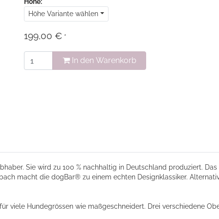
Höhe:
Höhe Variante wählen
199,00 €
*
In den Warenkorb
bhaber. Sie wird zu 100 % nachhaltig in Deutschland produziert. Das 
ach macht die dogBar® zu einem echten Designklassiker. Alternativ 
für viele Hundegrössen wie maßgeschneidert. Drei verschiedene Oberf