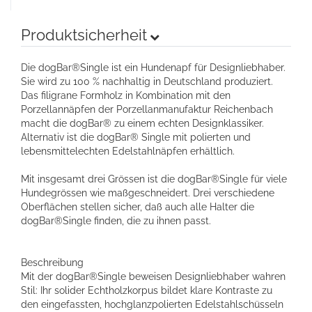
Produktsicherheit
Die dogBar®Single ist ein Hundenapf für Designliebhaber.
Sie wird zu 100 % nachhaltig in Deutschland produziert.
Das filigrane Formholz in Kombination mit den
Porzellannäpfen der Porzellanmanufaktur Reichenbach
macht die dogBar® zu einem echten Designklassiker.
Alternativ ist die dogBar® Single mit polierten und
lebensmittelechten Edelstahlnäpfen erhältlich.
Mit insgesamt drei Grössen ist die dogBar®Single für viele
Hundegrössen wie maßgeschneidert. Drei verschiedene
Oberflächen stellen sicher, daß auch alle Halter die
dogBar®Single finden, die zu ihnen passt.
Beschreibung
Mit der dogBar®Single beweisen Designliebhaber wahren
Stil: Ihr solider Echtholzkorpus bildet klare Kontraste zu
den eingefassten, hochglanzpolierten Edelstahlschüsseln