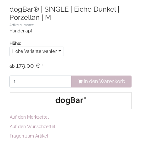
dogBar® | SINGLE | Eiche Dunkel |
Porzellan | M
Artikelnummer:
Hundenapf
Höhe:
Höhe Variante wählen
179,00 €
ab
*
In den Warenkorb
Auf den Merkzettel
Auf den Wunschzettel
Fragen zum Artikel