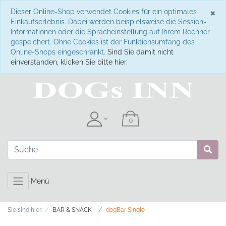
S
×
Dieser Online-Shop verwendet Cookies für ein optimales
Einkaufserlebnis. Dabei werden beispielsweise die Session-
Informationen oder die Spracheinstellung auf Ihrem Rechner
gespeichert. Ohne Cookies ist der Funktionsumfang des
Online-Shops eingeschränkt.
Sind Sie damit nicht
einverstanden, klicken Sie bitte hier.
Menü
Sie sind hier:
BAR & SNACK
dogBar Single