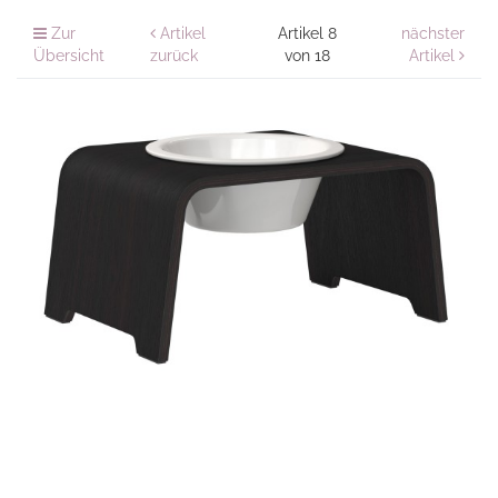
Zur
Artikel
Artikel 8
nächster
Übersicht
zurück
von 18
Artikel