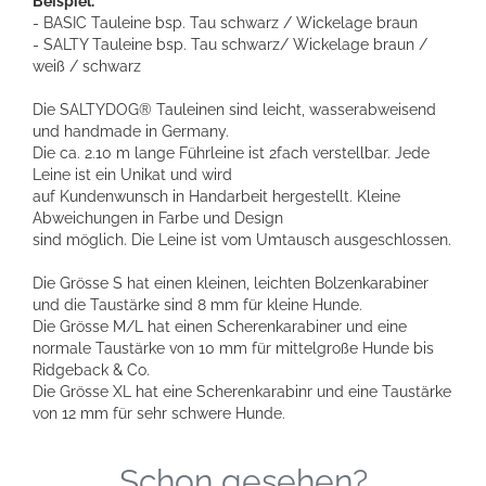
Beispiel:
- BASIC Tauleine bsp. Tau schwarz / Wickelage braun
- SALTY Tauleine bsp. Tau schwarz/ Wickelage braun /
weiß / schwarz
Die SALTYDOG® Tauleinen sind leicht, wasserabweisend
und handmade in Germany.
Die ca. 2.10 m lange Führleine ist 2fach verstellbar. Jede
Leine ist ein Unikat und wird
auf Kundenwunsch in Handarbeit hergestellt. Kleine
Abweichungen in Farbe und Design
sind möglich. Die Leine ist vom Umtausch ausgeschlossen.
Die Grösse S hat einen kleinen, leichten Bolzenkarabiner
und die Taustärke sind 8 mm für kleine Hunde.
Die Grösse M/L hat einen Scherenkarabiner und eine
normale Taustärke von 10 mm für mittelgroße Hunde bis
Ridgeback & Co.
Die Grösse XL hat eine Scherenkarabinr und eine Taustärke
von 12 mm für sehr schwere Hunde.
Schon gesehen?