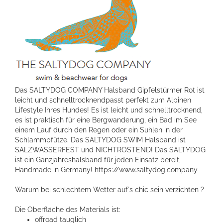
Das SALTYDOG COMPANY Halsband Gipfelstürmer Rot ist
leicht und schnelltrocknendpasst perfekt zum Alpinen
Lifestyle Ihres Hundes! Es ist leicht und schnelltrocknend,
es ist praktisch für eine Bergwanderung, ein Bad im See
einem Lauf durch den Regen oder ein Suhlen in der
Schlammpfütze. Das SALTYDOG SWIM Halsband ist
SALZWASSERFEST und NICHTROSTEND! Das SALTYDOG
ist ein Ganzjahreshalsband für jeden Einsatz bereit,
Handmade in Germany! https://www.saltydog.company
Warum bei schlechtem Wetter auf´s chic sein verzichten ?
Die Oberfläche des Materials ist:
offroad tauglich