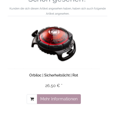
Kunden die sich diesen Artikel angesehen haben, haben sich auch folgende
Artikel angesehen.
Orbiloc | Sicherheitslicht | Rot
26,50 € *
Mehr Informationen