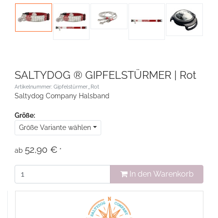
SALTYDOG ® GIPFELSTÜRMER | Rot
Artikelnummer: Gipfelstürmer_Rot
Saltydog Company Halsband
Größe:
Größe Variante wählen
52,90 €
ab
*
In den Warenkorb