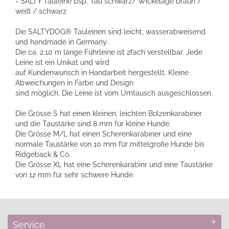
- SALTY Tauleine bsp. Tau schwarz/ Wickelage braun /
weiß / schwarz
Die SALTYDOG® Tauleinen sind leicht, wasserabweisend
und handmade in Germany.
Die ca. 2.10 m lange Führleine ist 2fach verstellbar. Jede
Leine ist ein Unikat und wird
auf Kundenwunsch in Handarbeit hergestellt. Kleine
Abweichungen in Farbe und Design
sind möglich. Die Leine ist vom Umtausch ausgeschlossen.
Die Grösse S hat einen kleinen, leichten Bolzenkarabiner
und die Taustärke sind 8 mm für kleine Hunde.
Die Grösse M/L hat einen Scherenkarabiner und eine
normale Taustärke von 10 mm für mittelgroße Hunde bis
Ridgeback & Co.
Die Grösse XL hat eine Scherenkarabinr und eine Taustärke
von 12 mm für sehr schwere Hunde.
Service