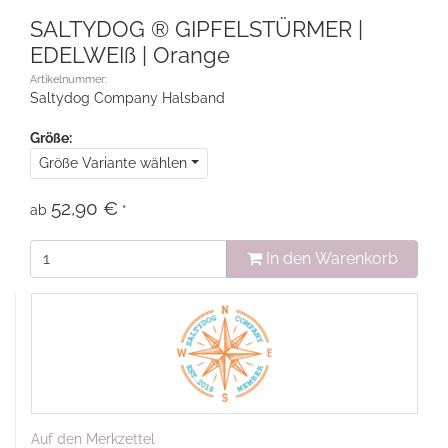
SALTYDOG ® GIPFELSTÜRMER |
EDELWEIß | Orange
Artikelnummer:
Saltydog Company Halsband
Größe:
Größe Variante wählen
52,90 €
ab
*
In den Warenkorb
Auf den Merkzettel