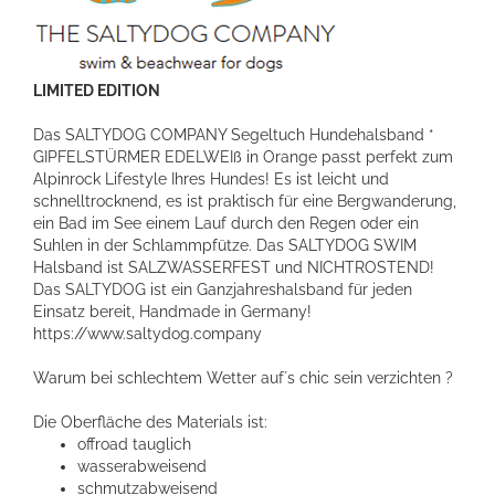
LIMITED EDITION
Das SALTYDOG COMPANY Segeltuch Hundehalsband *
GIPFELSTÜRMER EDELWEIß in Orange passt perfekt zum
Alpinrock Lifestyle Ihres Hundes! Es ist leicht und
schnelltrocknend, es ist praktisch für eine Bergwanderung,
ein Bad im See einem Lauf durch den Regen oder ein
Suhlen in der Schlammpfütze. Das SALTYDOG SWIM
Halsband ist SALZWASSERFEST und NICHTROSTEND!
Das SALTYDOG ist ein Ganzjahreshalsband für jeden
Einsatz bereit, Handmade in Germany!
https://www.saltydog.company
Warum bei schlechtem Wetter auf´s chic sein verzichten ?
Die Oberfläche des Materials ist:
offroad tauglich
wasserabweisend
schmutzabweisend