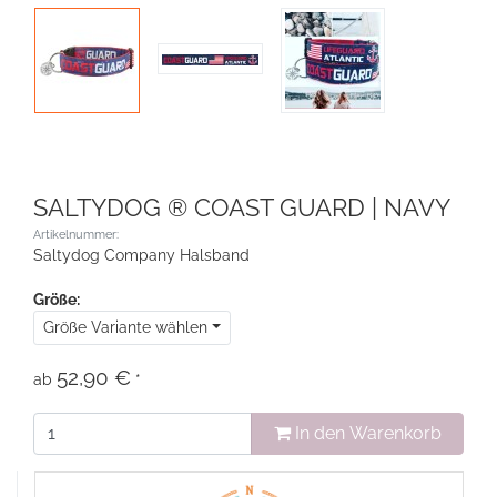
SALTYDOG ® COAST GUARD | NAVY
Artikelnummer:
Saltydog Company Halsband
Größe:
Größe Variante wählen
52,90 €
ab
*
In den Warenkorb