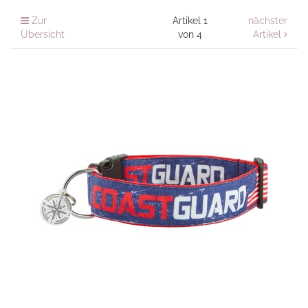
Zur
Artikel 1
nächster
Übersicht
von 4
Artikel