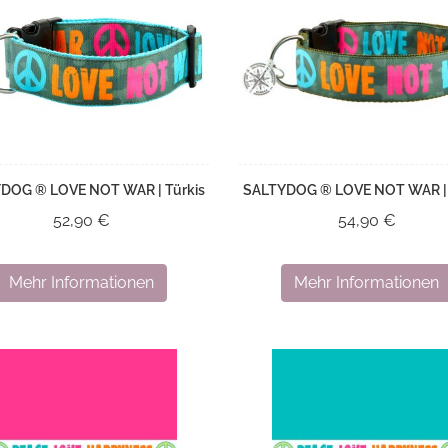
DOG ® LOVE NOT WAR | Türkis
SALTYDOG ® LOVE NOT WAR |
52,90 €
54,90 €
Mehr Informationen
Mehr Informationen