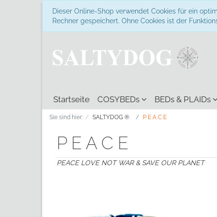
Dieser Online-Shop verwendet Cookies für ein optim
Rechner gespeichert. Ohne Cookies ist der Funkti
Startseite
COSYBEDs
BEDs & PLAIDs
Sie sind hier:
SALTYDOG ®
P E A C E
P E A C E
PEACE LOVE NOT WAR & SAVE OUR PLANET