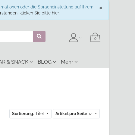
Schließe
×
ormationen oder die Spracheinstellung auf Ihrem
standen, klicken Sie bitte hier.
AR & SNACK
BLOG
Mehr
Sortierung:
Titel
Artikel pro Seite
12