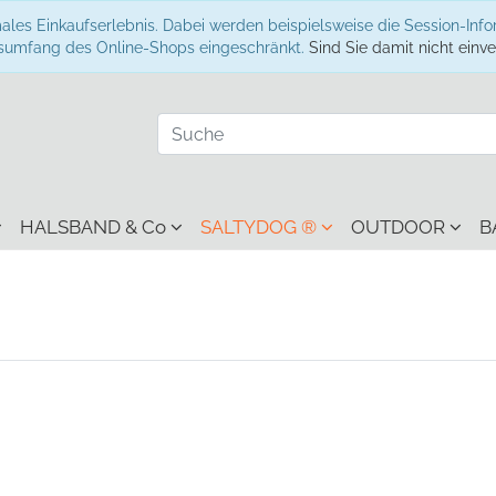
ales Einkaufserlebnis. Dabei werden beispielsweise die Session-Inf
onsumfang des Online-Shops eingeschränkt.
Sind Sie damit nicht einver
HALSBAND & Co
SALTYDOG ®
OUTDOOR
B