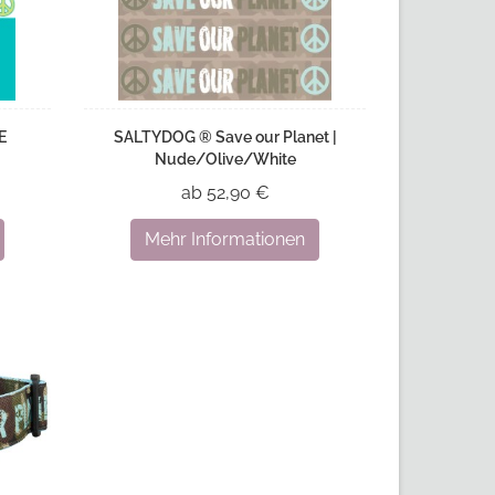
E
SALTYDOG ® Save our Planet |
Nude/Olive/White
ab 52,90 €
Mehr Informationen