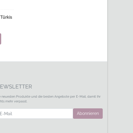
Türkis
EWSLETTER
e neuesten Produkte und die besten Angebote per E-Mail, damit Ihr
chts mehr verpasst.
wsletter
Abonnieren