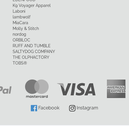
K9 Voyager Apparel
Laboni
lambwolf
MiaCara
Molly & Stitch
nordog
ORBILOC
RUFF AND TUMBLE
SALTYDOG COMPANY
THE OLPHACTORY
TOBS®
Facebook
Instagram