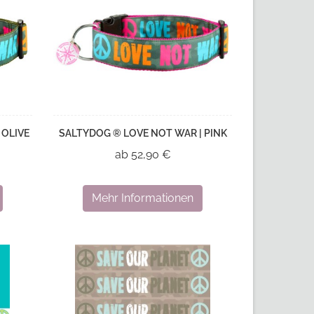
 OLIVE
SALTYDOG ® LOVE NOT WAR | PINK
ab 52,90 €
Mehr Informationen