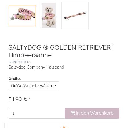
SALTYDOG ® GOLDEN RETRIEVER |
Himbeersahne
Artikelnummer:
Saltydog Company Halsband
Größe:
Größe Variante wählen
54,90 €
*
In den Warenkorb