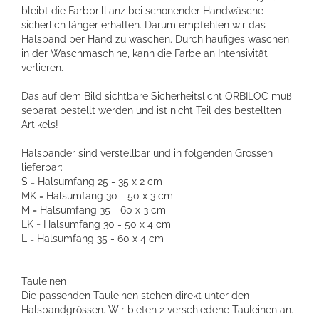
bleibt die Farbbrillianz bei schonender Handwäsche
sicherlich länger erhalten. Darum empfehlen wir das
Halsband per Hand zu waschen. Durch häufiges waschen
in der Waschmaschine, kann die Farbe an Intensivität
verlieren.
Das auf dem Bild sichtbare Sicherheitslicht ORBILOC muß
separat bestellt werden und ist nicht Teil des bestellten
Artikels!
Halsbänder sind verstellbar und in folgenden Grössen
lieferbar:
S = Halsumfang 25 - 35 x 2 cm
MK = Halsumfang 30 - 50 x 3 cm
M = Halsumfang 35 - 60 x 3 cm
LK = Halsumfang 30 - 50 x 4 cm
L = Halsumfang 35 - 60 x 4 cm
Tauleinen
Die passenden Tauleinen stehen direkt unter den
Halsbandgrössen. Wir bieten 2 verschiedene Tauleinen an.