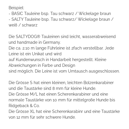
Beispiel:
- BASIC Tauleine bsp. Tau schwarz / Wickelage braun
- SALTY Tauleine bsp. Tau schwarz/ Wickelage braun /
weiß / schwarz
Die SALTYDOG® Tauleinen sind leicht, wasserabweisend
und handmade in Germany.
Die ca. 2.10 m lange Führleine ist 2fach verstellbar. Jede
Leine ist ein Unikat und wird
auf Kundenwunsch in Handarbeit hergestellt. Kleine
Abweichungen in Farbe und Design
sind möglich. Die Leine ist vom Umtausch ausgeschlossen.
Die Grösse S hat einen kleinen, leichten Bolzenkarabiner
und die Taustärke sind 8 mm für kleine Hunde.
Die Grösse M/L hat einen Scherenkarabiner und eine
normale Taustärke von 10 mm für mittelgroße Hunde bis
Ridgeback & Co.
Die Grösse XL hat eine Scherenkarabinr und eine Taustärke
von 12 mm für sehr schwere Hunde.