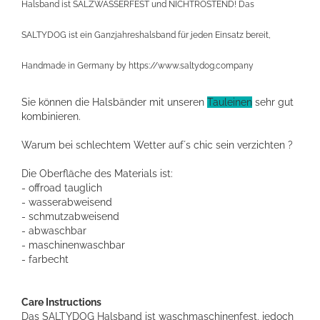
Halsband ist SALZWASSERFEST und NICHTROSTEND! Das
SALTYDOG ist ein Ganzjahreshalsband für jeden Einsatz bereit,
Handmade in Germany by
https://www.saltydog.company
Sie können die Halsbänder mit unseren
Tauleinen
sehr gut
kombinieren.
Warum bei schlechtem Wetter auf´s chic sein verzichten ?
Die Oberfläche des Materials ist:
- offroad tauglich
- wasserabweisend
- schmutzabweisend
- abwaschbar
- maschinenwaschbar
- farbecht
Care Instructions
Das SALTYDOG Halsband ist waschmaschinenfest, jedoch