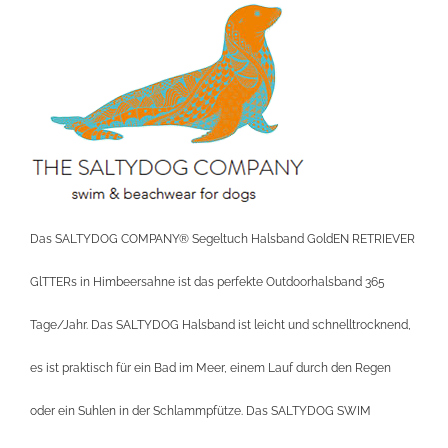
Das SALTYDOG COMPANY® Segeltuch Halsband GoldEN RETRIEVER
GlTTERs in Himbeersahne ist das perfekte Outdoorhalsband 365
Tage/Jahr. Das SALTYDOG Halsband ist leicht und schnelltrocknend,
es ist praktisch für ein Bad im Meer, einem Lauf durch den Regen
oder ein Suhlen in der Schlammpfütze. Das SALTYDOG SWIM