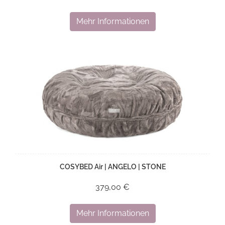
Mehr Informationen
COSYBED Air | ANGELO | STONE
379,00 €
Mehr Informationen