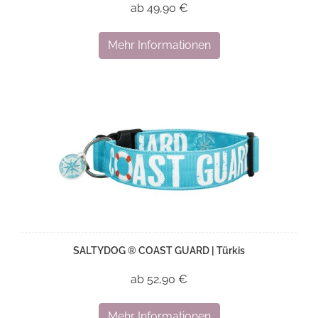
ab 49,90 €
Mehr Informationen
SALTYDOG ® COAST GUARD | Türkis
ab 52,90 €
Mehr Informationen