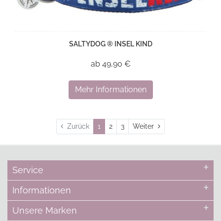
SALTYDOG ® INSEL KIND
ab 49,90 €
Mehr Informationen
Weiter
Zurück
1
2
3
Weiter
Service
Informationen
Unsere Marken