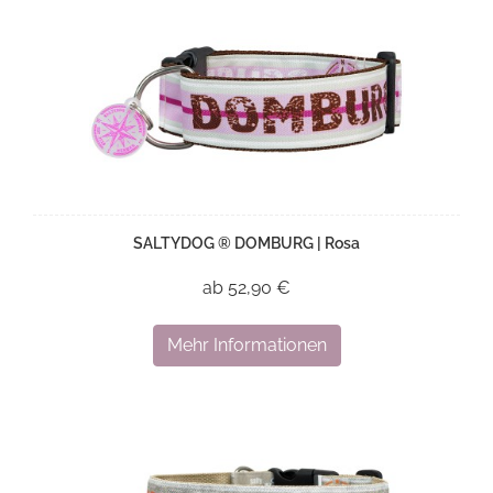
SALTYDOG ® DOMBURG | Rosa
ab 52,90 €
Mehr Informationen