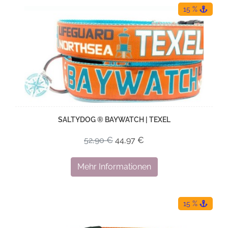
15 %
SALTYDOG ® BAYWATCH | TEXEL
52,90 €
44,97 €
Mehr Informationen
15 %