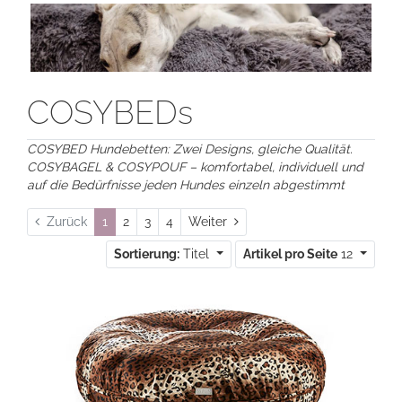
COSYBEDs
COSYBED Hundebetten: Zwei Designs, gleiche Qualität.
COSYBAGEL & COSYPOUF – komfortabel, individuell und
auf die Bedürfnisse jeden Hundes einzeln abgestimmt
Weiter
Zurück
1
2
3
4
Weiter
Sortierung:
Titel
Artikel pro Seite
12