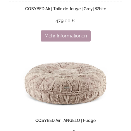
COSYBED Air | Toile de Jouye | Grey| White
479,00 €
Mehr Informationen
COSYBED Air | ANGELO | Fudge