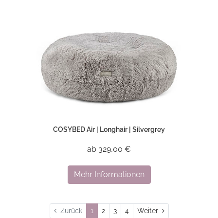
COSYBED Air | Longhair | Silvergrey
ab 329,00 €
Mehr Informationen
Weiter
Zurück
1
2
3
4
Weiter