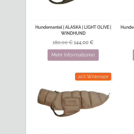
Hundemantel | ALASKA | LIGHT OLIVE |
Hundem
WINDHUND
180,00 €
144,00 €
Mehr Informationen
20% Wintersale