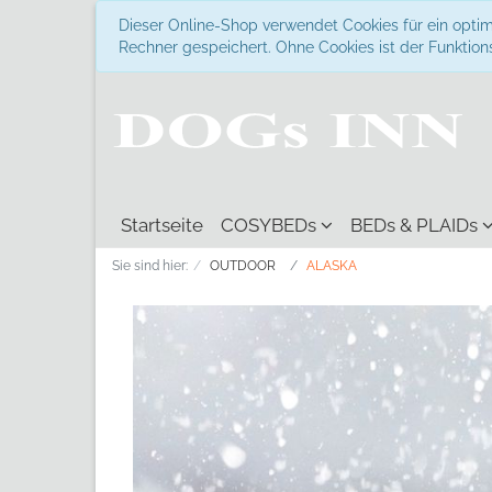
Dieser Online-Shop verwendet Cookies für ein optim
Rechner gespeichert. Ohne Cookies ist der Funkti
Startseite
COSYBEDs
BEDs & PLAIDs
Sie sind hier:
OUTDOOR
ALASKA