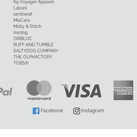
K9 Voyager Apparel
Laboni
lambwolf
MiaCara
Molly & Stitch
nordog
ORBILOC
RUFF AND TUMBLE
SALTYDOG COMPANY
THE OLPHACTORY
TOBS®
Facebook
Instagram