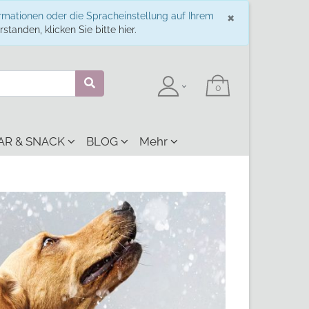
Schließe
×
ormationen oder die Spracheinstellung auf Ihrem
standen, klicken Sie bitte hier.
AR & SNACK
BLOG
Mehr