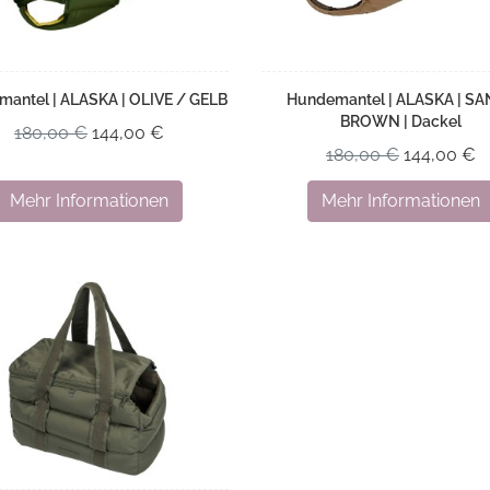
antel | ALASKA | OLIVE / GELB
Hundemantel | ALASKA | S
BROWN | Dackel
180,00 €
144,00 €
180,00 €
144,00 €
Mehr Informationen
Mehr Informationen