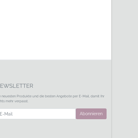
EWSLETTER
e neuesten Produkte und die besten Angebote per E-Mail, damit Ihr
chts mehr verpasst.
wsletter
Abonnieren