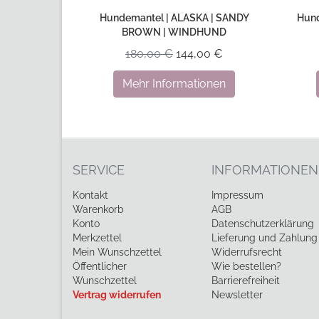
Hundemantel | ALASKA | SANDY
Hund
BROWN | WINDHUND
180,00 €
144,00 €
Mehr Informationen
SERVICE
INFORMATIONEN
Kontakt
Impressum
Warenkorb
AGB
Konto
Datenschutzerklärung
Merkzettel
Lieferung und Zahlung
Mein Wunschzettel
Widerrufsrecht
Öffentlicher
Wie bestellen?
Wunschzettel
Barrierefreiheit
Vertrag widerrufen
Newsletter