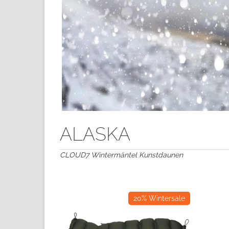
ALASKA
CLOUD7 Wintermäntel Kunstdaunen
20% Wintersale