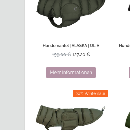
Hundemantel | ALASKA | OLIV
Hund
159,00 €
127,20 €
Mehr Informationen
20% Wintersale