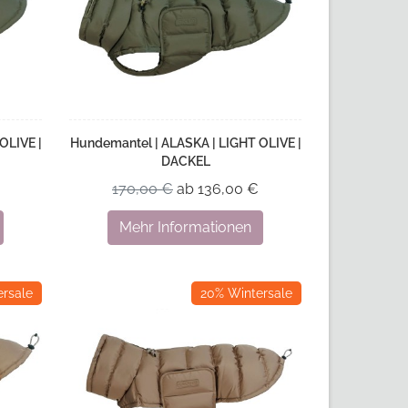
OLIVE |
Hundemantel | ALASKA | LIGHT OLIVE |
DACKEL
170,00 €
ab 136,00 €
Mehr Informationen
rsale
20% Wintersale