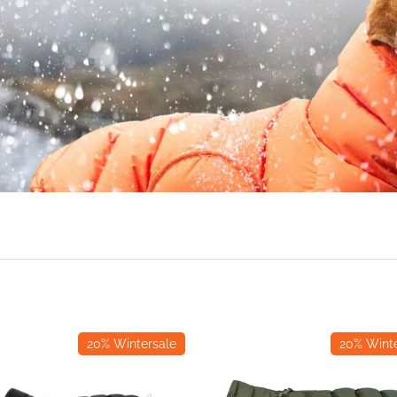
20% Wintersale
20% Winte