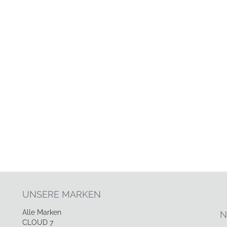
UNSERE MARKEN
Alle Marken
N
CLOUD 7