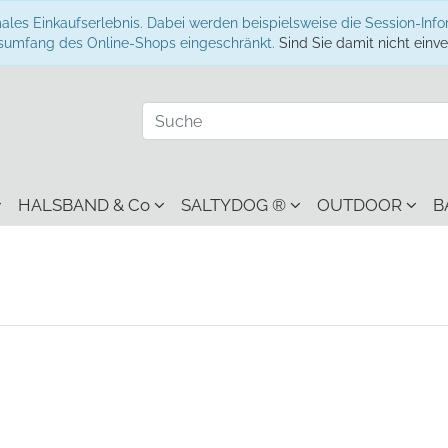
ales Einkaufserlebnis. Dabei werden beispielsweise die Session-Inf
onsumfang des Online-Shops eingeschränkt.
Sind Sie damit nicht einver
HALSBAND & Co
SALTYDOG ®
OUTDOOR
B