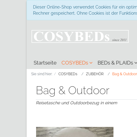
Dieser Online-Shop verwendet Cookies für ein optim
Rechner gespeichert. Ohne Cookies ist der Funkti
Startseite
COSYBEDs
BEDs & PLAIDs
Sie sind hier:
COSYBEDs
ZUBEHÖR
Bag & Outdoor
Bag & Outdoor
Reisetasche und Outdoorbezug in einem