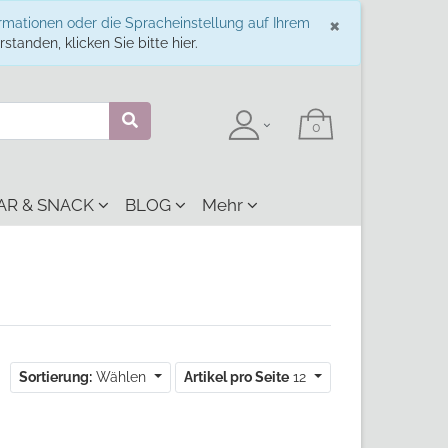
Schließe
×
ormationen oder die Spracheinstellung auf Ihrem
standen, klicken Sie bitte hier.
AR & SNACK
BLOG
Mehr
Sortierung:
Wählen
Artikel pro Seite
12