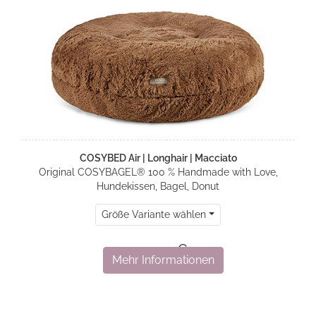
COSYBED Air | Longhair | Macciato
Original COSYBAGEL® 100 % Handmade with Love,
Hundekissen, Bagel, Donut
Größe Variante wählen
479,00 €
Mehr Informationen