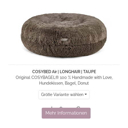
COSYBED Air | LONGHAIR | TAUPE
Original COSYBAGEL® 100 % Handmade with Love,
Hundekissen, Bagel, Donut
Größe Variante wählen
ab 369,00 €
Mehr Informationen