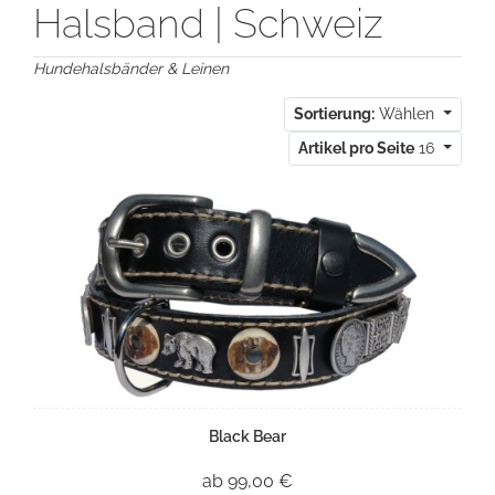
Halsband | Schweiz
Hundehalsbänder & Leinen
Sortierung:
Wählen
Artikel pro Seite
16
Black Bear
ab 99,00 €