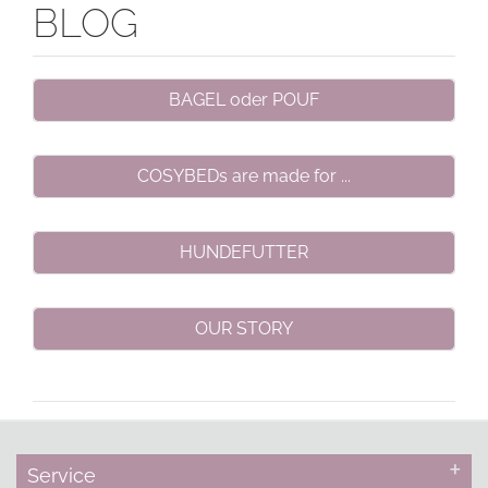
BLOG
BAGEL oder POUF
COSYBEDs are made for ...
HUNDEFUTTER
OUR STORY
Service